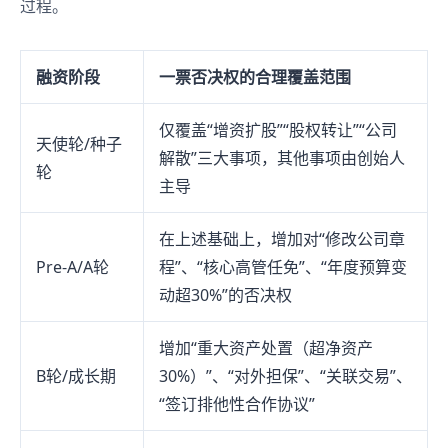
过程。
融资阶段
一票否决权的合理覆盖范围
仅覆盖“增资扩股”“股权转让”“公司
天使轮/种子
解散”三大事项，其他事项由创始人
轮
主导
在上述基础上，增加对“修改公司章
Pre-A/A轮
程”、“核心高管任免”、“年度预算变
动超30%”的否决权
增加“重大资产处置（超净资产
B轮/成长期
30%）”、“对外担保”、“关联交易”、
“签订排他性合作协议”