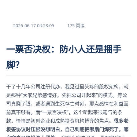
2026-06-17 04:23:05
175 阅读
一票否决权：防小人还是捆手
脚？
干了十几年公司注册代办，我见过最头疼的股权架构，就
是那种“大家兄弟感情好，先把公司开起来”的模式。等公
司真赚了钱，或者遇到生死存亡时刻，那点感情在利益面
前真不够看。而“一票否决权”，这个听起来很霸气的条
款，恰恰是初创企业和成熟投资机构博弈的焦点。
很多老
板签协议时压根没想明白，自己到底把哪扇门焊死了，哪