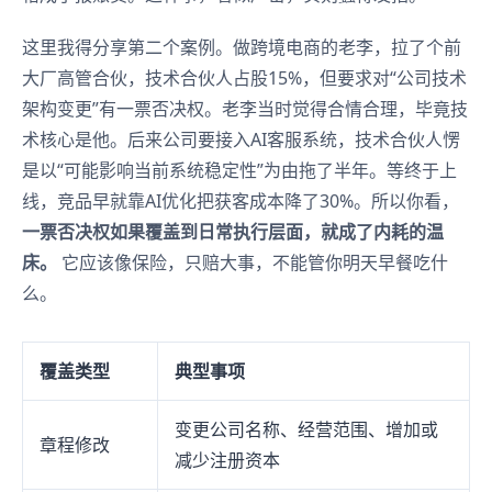
这里我得分享第二个案例。做跨境电商的老李，拉了个前
大厂高管合伙，技术合伙人占股15%，但要求对“公司技术
架构变更”有一票否决权。老李当时觉得合情合理，毕竟技
术核心是他。后来公司要接入AI客服系统，技术合伙人愣
是以“可能影响当前系统稳定性”为由拖了半年。等终于上
线，竞品早就靠AI优化把获客成本降了30%。所以你看，
一票否决权如果覆盖到日常执行层面，就成了内耗的温
床。
它应该像保险，只赔大事，不能管你明天早餐吃什
么。
覆盖类型
典型事项
变更公司名称、经营范围、增加或
章程修改
减少注册资本