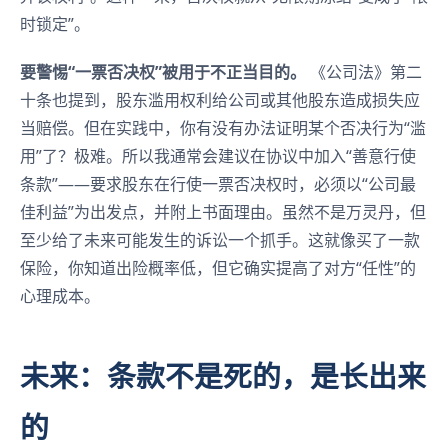
时锁定”。
要警惕“一票否决权”被用于不正当目的。
《公司法》第二
十条也提到，股东滥用权利给公司或其他股东造成损失应
当赔偿。但在实践中，你有没有办法证明某个否决行为“滥
用”了？极难。所以我通常会建议在协议中加入“善意行使
条款”——要求股东在行使一票否决权时，必须以“公司最
佳利益”为出发点，并附上书面理由。虽然不是万灵丹，但
至少给了未来可能发生的诉讼一个抓手。这就像买了一款
保险，你知道出险概率低，但它确实提高了对方“任性”的
心理成本。
未来：条款不是死的，是长出来
的