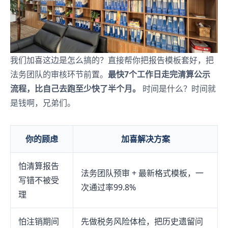
我们加喜这边是怎么搞的？直接帮你把报告模板套好，把
法务团队的审核环节前置。
最快7个工作日走完清算公示
流程，比自己去跑至少快了半个月。
时间是什么？时间就
是钱啊，兄弟们。
你的顾虑
加喜解决方案
怕清算报告
法务团队预审 + 最新格式模板，一
写错不被受
次通过率99.8%
理
怕注销期间
先做税务风险体检，把历史遗留问