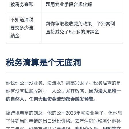
被税务查账
题用专业手段合规化解
不知道清税
帮你争取税收减免政策，个别案例
要交多少滞
直接减免了6万多的滞纳金
纳金
税务清算是个无底洞
你说你公司没业务、没流水？别高兴太早。税务局查的是
你有没有私账收款。一人公司尤其敏感，
因为法人是唯一
的自然人，任何大额资金流动都会触发预警。
搞跨境电商的刘总，他的公司2023年就没业务了，但他忘
了注销当时申请的出口退税资格。去年注销时税务让他补