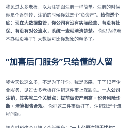
我见过太多老板，以为注销跟注册一样简单。注册的时候
你是个香饽饽，注销的时候你就是个“负资产”。
给你透个
底：现在大数据监管，你公司有没有实际经营、有没有社
保、有没有对公流水，系统一查就清清楚楚。
你以为拖着
不办就没事了？大数据可比你想象的精多了。
“加喜后门服务”只给懂的人留
我今天说这么多，不是为了吓你。我是杰森，干了13年企
业服务，见过太多老板在注销这件事上栽跟头。
一人公司
注销，其实就三个关键点：提前做资产剥离 + 税务风险诊
断 + 清算报告合规。
你把这三件事做好了，注销就是个流
程问题。
加喜财税这个月推了个新服务：
“一人公司注销无忧包”
。