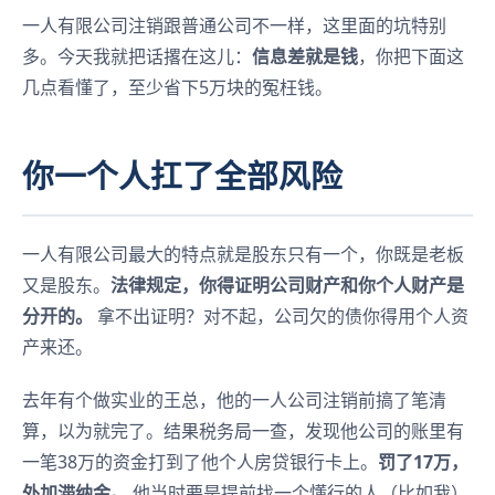
一人有限公司注销跟普通公司不一样，这里面的坑特别
多。今天我就把话撂在这儿：
信息差就是钱
，你把下面这
几点看懂了，至少省下5万块的冤枉钱。
你一个人扛了全部风险
一人有限公司最大的特点就是股东只有一个，你既是老板
又是股东。
法律规定，你得证明公司财产和你个人财产是
分开的。
拿不出证明？对不起，公司欠的债你得用个人资
产来还。
去年有个做实业的王总，他的一人公司注销前搞了笔清
算，以为就完了。结果税务局一查，发现他公司的账里有
一笔38万的资金打到了他个人房贷银行卡上。
罚了17万，
外加滞纳金。
他当时要是提前找一个懂行的人（比如我）