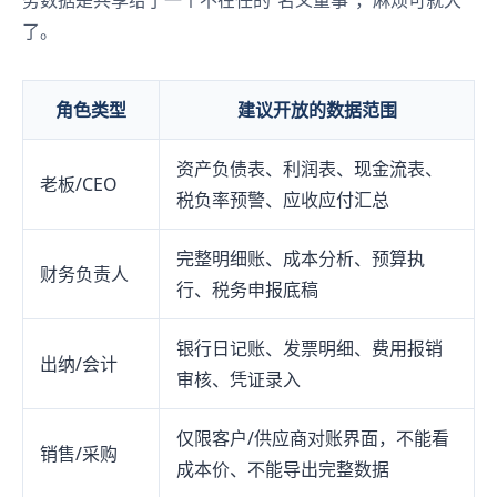
务数据是共享给了一个不在任的“名义董事”，麻烦可就大
了。
角色类型
建议开放的数据范围
资产负债表、利润表、现金流表、
老板/CEO
税负率预警、应收应付汇总
完整明细账、成本分析、预算执
财务负责人
行、税务申报底稿
银行日记账、发票明细、费用报销
出纳/会计
审核、凭证录入
仅限客户/供应商对账界面，不能看
销售/采购
成本价、不能导出完整数据