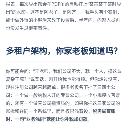
报表，每次导出都会在PDF角落自动打上“某某某于某时导
出”的水印。这不是防君子，是防万一。我手头有个案例，
那个做外贸的小赵后来改了设置后，半年内，内部人员再
也没发生过泄密事件。
多租户架构，你家老板知道吗？
你可能会问：“王老师，我们公司不大，就十个人，搞这么
复杂干嘛？”说实话，刚开始我也觉得烦。但你想过没有，
现在注册公司越来越简单，很多老板名下挂了三四个公
司：一个做一般纳税人开的专票公司，一个小规模收普票
的，还有一个做壳公司攒资质的。如果你把这三家公司的
账搅和在同一个系统里，而且权限混着设，
税务局查账
时，一句“业务混同”就能让你补税加罚款
。