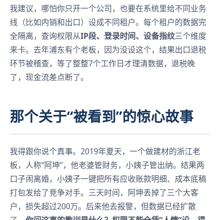
我建议，哪怕你只开一个公司，也要在系统里给不同业务
线（比如内销和出口）设成不同租户。每个租户的数据完
全隔离，查询权限从
IP段、登录时间、设备指纹
三个维度
来卡。去年浦东有个老板，因为没设这个，结果出口退税
环节被稽查，等了整整7个工作日才理清数据，退税晚
了，现金流差点断了。
那个关于“被看到”的惊心故事
我得跟你说个真事。2019年夏天，一个做建材的浙江老
板，人称“阿坤”，他老婆管财务，小姨子管出纳。结果两
口子闹离婚，小姨子一键把所有应收账款明细、成本底稿
打包发给了竞争对手。三天时间，阿坤丢掉了三个大客
户，损失超过200万。后来他去报警，但数据已经扩散