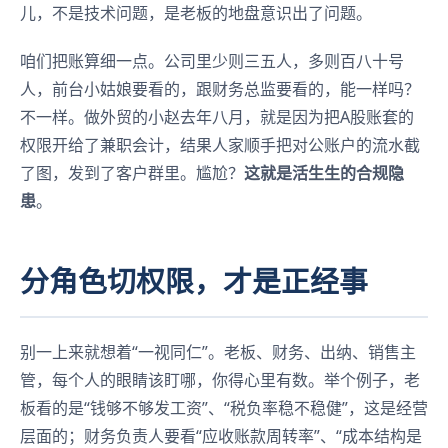
儿，不是技术问题，是老板的
地盘意识
出了问题。
咱们把账算细一点。公司里少则三五人，多则百八十号
人，前台小姑娘要看的，跟财务总监要看的，能一样吗？
不一样。做外贸的小赵去年八月，就是因为把A股账套的
权限开给了兼职会计，结果人家顺手把对公账户的流水截
了图，发到了客户群里。尴尬？
这就是活生生的合规隐
患
。
分角色切权限，才是正经事
别一上来就想着“一视同仁”。老板、财务、出纳、销售主
管，每个人的眼睛该盯哪，你得心里有数。举个例子，老
板看的是“钱够不够发工资”、“税负率稳不稳健”，这是经营
层面的；财务负责人要看“应收账款周转率”、“成本结构是