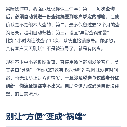
实际操作中，我强烈建议你做三件事：第一，
每次查询
后，必须自动发送一份查询摘要到客户绑定的邮箱
，让他
确认是不是他本人查的；第二，最多保留过去18个月的查
询记录，超期自动归档；第三，设置“异常查询预警”——
比如1小时内连续查了10次，系统直接锁账号。你想想，
真有客户天天刷账？不是被盗号了，就是有内鬼。
现在不少中小老板图省事，直接用微信截图发给客户，美
其名曰“灵活”。但你知道这有多危险吗？截图既没有时间
戳，也无法防止对方再转发，
一旦涉及税务争议或者分红
纠纷，你连证据都拿不出来
。自助查询系统必须自带法律
效力的日志流水。
别让“方便”变成“祸端”