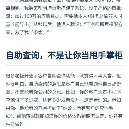
了。
你问这事的教训是什么？权限不能全凭“人情”设，得
靠规则
。我后来帮阿坤重新搭建了系统，设了严格的审批
流：超过100万的应收数据，需要他本人+财务总监双人同
意才能导出。从那以后，他逢人就说：“王老师那套权限方
案，救了我半条命。”
自助查询，不是让你当甩手掌柜
很多老板开通了客户自助查询功能，就觉得万事大吉。但
你要明白，自助查询的意思是客户自己能看到他自己那份
账，不是能看你公司的总账。比如，你的客户通过小程序
查他付了多少款、还有多少发票没开，这是合理的。但如
果你把他能看的范围扩到了“你公司所有客户的应收明
细”，那他转眼就能知道你的价格体系到底怎么定，你还有
生意做？