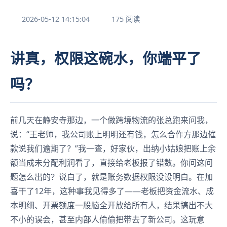
2026-05-12 14:15:04
175 阅读
讲真，权限这碗水，你端平了
吗？
前几天在静安寺那边，一个做跨境物流的张总跑来问我，
说：“王老师，我公司账上明明还有钱，怎么合作方那边催
款说我们逾期了？”我一查，好家伙，出纳小姑娘把账上余
额当成未分配利润看了，直接给老板报了错数。你问这问
题怎么出的？说白了，就是账务数据权限没设明白。在加
喜干了12年，这种事我见得多了——老板把资金流水、成
本明细、开票额度一股脑全开放给所有人，结果搞出不大
不小的误会，甚至内部人偷偷把带去了新公司。这玩意