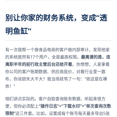
别让你家的财务系统，变成“透
明鱼缸”
有一次我帮一个做食品电商的客户做内部审计，发现他家
的系统居然有17个用户，全是最高权限。
最离谱的是，连
离职半年的前行政主管后台还给开着
。你想想，人家拿着
你公司的客户账期数据、供应商底价，对着行业里一散
布，你说损失大不大？我当场就骂了一句：“侬这是在裸
奔！”
咱们讲点实际的。客户自助查询账务数据，听起来很方
便，但你必须配上
“操作日志”+“下载水印”+“单次查询次数
限制”
这三件套。比如，设置成每个账号每天最多导出5张